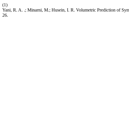
(1)
Yani, R. A. .; Minarni, M.; Husein, I. R. Volumetric Prediction of 
26.